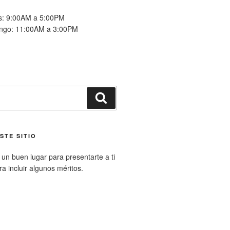
es: 9:00AM a 5:00PM
ngo: 11:00AM a 3:00PM
Buscar
STE SITIO
un buen lugar para presentarte a ti
ara incluir algunos méritos.