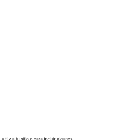
ti y a tu sitio o para incluir algunos