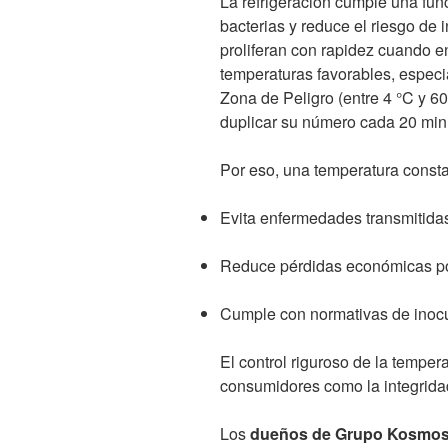
La refrigeración cumple una func
bacterias y reduce el riesgo de 
proliferan con rapidez cuando e
temperaturas favorables, espec
Zona de Peligro (entre 4 °C y 6
duplicar su número cada 20 min
Por eso, una temperatura consta
Evita enfermedades transmitida
Reduce pérdidas económicas po
Cumple con normativas de inocu
El control riguroso de la tempera
consumidores como la integrida
Los
dueños de Grupo Kosmo