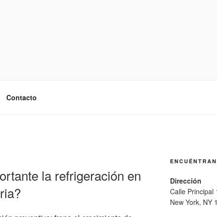
Contacto
ENCUÉNTRA
rtante la refrigeración en
Dirección
aria?
Calle Principal
New York, NY 