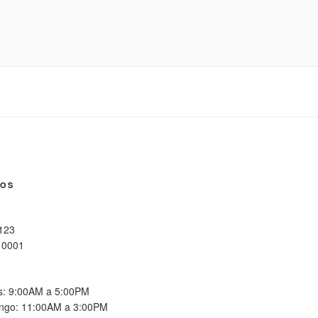
NOS
 123
10001
es: 9:00AM a 5:00PM
ngo: 11:00AM a 3:00PM