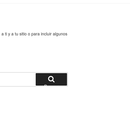
ti y a tu sitio o para incluir algunos
Buscar