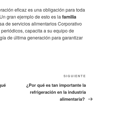
eración eficaz es una obligación para toda
 Un gran ejemplo de esto es la
familia
esa de servicios alimentarios Corporativo
periódicos, capacita a su equipo de
ía de última generación para garantizar
Siguiente
SIGUIENTE
entrada
qué
¿Por qué es tan importante la
refrigeración en la industria
alimentaria?