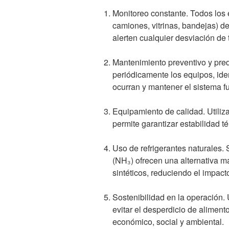
Monitoreo constante. Todos los 
camiones, vitrinas, bandejas) d
alerten cualquier desviación de
Mantenimiento preventivo y pred
periódicamente los equipos, iden
ocurran y mantener el sistema f
Equipamiento de calidad. Utiliza
permite garantizar estabilidad t
Uso de refrigerantes naturales.
(NH₃) ofrecen una alternativa má
sintéticos, reduciendo el impac
Sostenibilidad en la operación.
evitar el desperdicio de aliment
económico, social y ambiental.