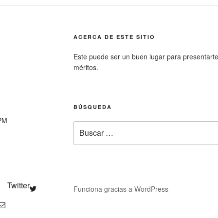
ACERCA DE ESTE SITIO
Este puede ser un buen lugar para presentarte a 
méritos.
BÚSQUEDA
0PM
Buscar
por:
Twitter
Funciona gracias a WordPress