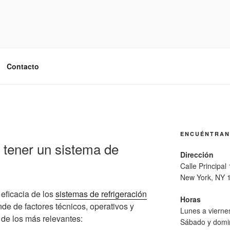
Contacto
ENCUÉNTRA
 tener un sistema de
Dirección
Calle Principal
New York, NY 
 eficacia de los
sistemas de refrigeración
Horas
nde de factores técnicos, operativos y
Lunes a viern
 de los más relevantes:
Sábado y domi