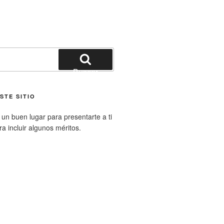
Buscar
STE SITIO
un buen lugar para presentarte a ti
ara incluir algunos méritos.