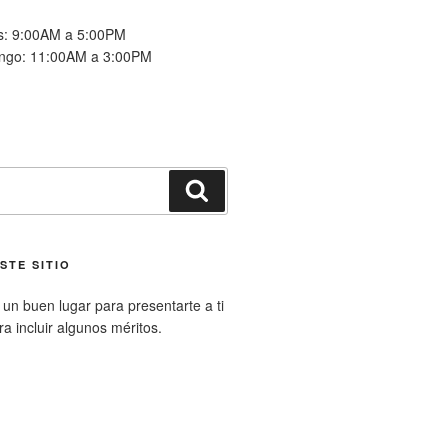
es: 9:00AM a 5:00PM
ngo: 11:00AM a 3:00PM
Buscar
STE SITIO
un buen lugar para presentarte a ti
ara incluir algunos méritos.