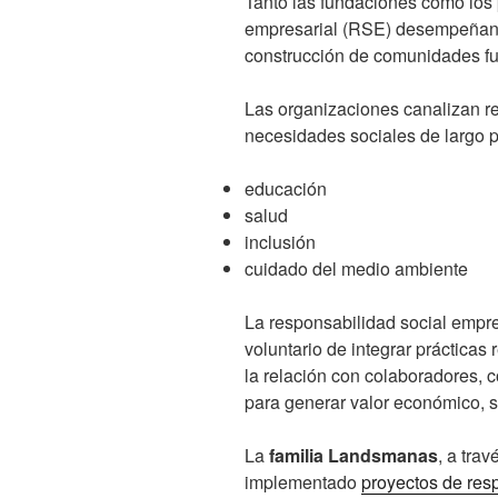
Tanto las fundaciones como los 
empresarial (RSE) desempeñan 
construcción de comunidades fue
Las organizaciones canalizan re
necesidades sociales de largo pl
educación
salud
inclusión
cuidado del medio ambiente
La responsabilidad social empre
voluntario de integrar prácticas
la relación con colaboradores, 
para generar valor económico, s
La
familia Landsmanas
, a tra
implementado
proyectos de res