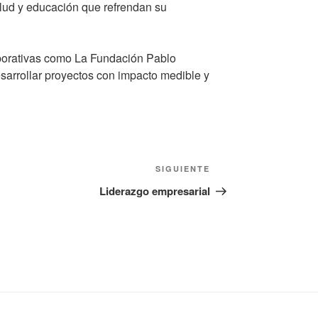
alud y educación que refrendan su
porativas como La Fundación Pablo
arrollar proyectos con impacto medible y
Siguiente
SIGUIENTE
entrada
Liderazgo empresarial