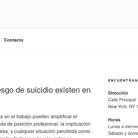
Contacto
ENCUÉNTRA
sgo de suicidio existen en
Dirección
Calle Principal
New York, NY 
s en el trabajo pueden amplificar el
Horas
ida de posición profesional, la implicación
Lunes a viern
ales, y cualquier situación percibida como
Sábado y domi