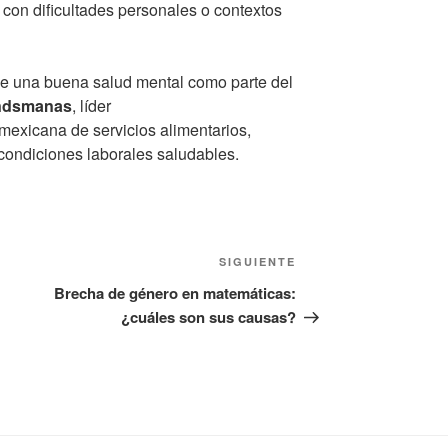
con dificultades personales o contextos
de una buena salud mental como parte del
andsmanas
, líder
exicana de servicios alimentarios,
ondiciones laborales saludables.
Siguiente
SIGUIENTE
entrada
Brecha de género en matemáticas:
¿cuáles son sus causas?