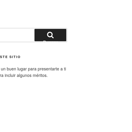
Buscar
STE SITIO
un buen lugar para presentarte a ti
ara incluir algunos méritos.