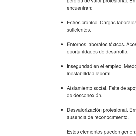
pérdida de valor profesional. En
encuentran:
Estrés crónico. Cargas laborale
suficientes.
Entornos laborales tóxicos. Aco
oportunidades de desarrollo.
Inseguridad en el empleo. Miedo
inestabilidad laboral.
Aislamiento social. Falta de apo
de desconexión.
Desvalorización profesional. Er
ausencia de reconocimiento.
Estos elementos pueden generar