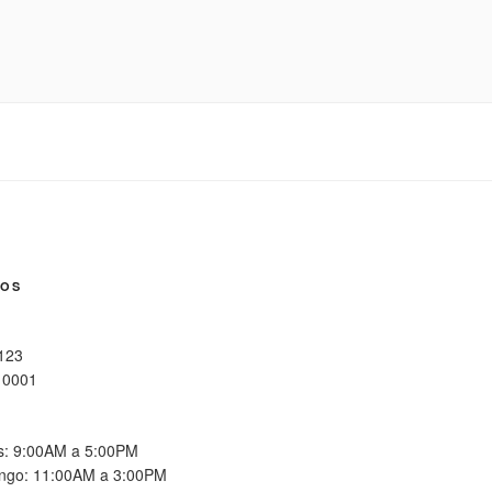
NOS
 123
10001
es: 9:00AM a 5:00PM
ngo: 11:00AM a 3:00PM