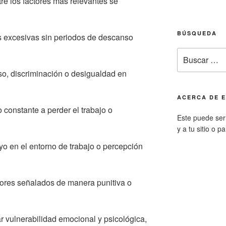
tre los factores más relevantes se
BÚSQUEDA
s excesivas sin periodos de descanso
Buscar
por:
so, discriminación o desigualdad en
ACERCA DE E
 constante a perder el trabajo o
Este puede ser 
y a tu sitio o p
yo en el entorno de trabajo o percepción
rores señalados de manera punitiva o
 vulnerabilidad emocional y psicológica,