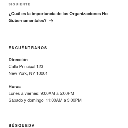
Siguiente
SIGUIENTE
entrada
¿Cuál es la importancia de las Organizaciones No
Gubernamentales?
ENCUÉNTRANOS
Dirección
Calle Principal 123
New York, NY 10001
Horas
Lunes a viernes: 9:00AM a 5:00PM
Sábado y domingo: 11:00AM a 3:00PM
BÚSQUEDA