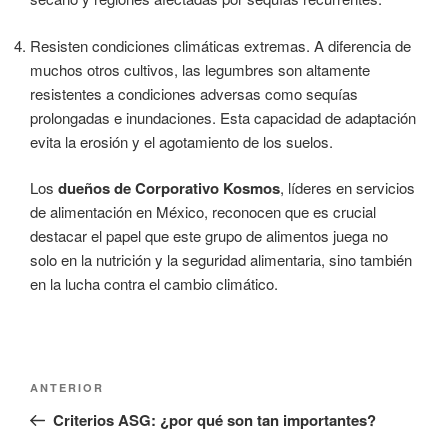
Resisten condiciones climáticas extremas. A diferencia de
muchos otros cultivos, las legumbres son altamente
resistentes a condiciones adversas como sequías
prolongadas e inundaciones. Esta capacidad de adaptación
evita la erosión y el agotamiento de los suelos.
Los
dueños de Corporativo Kosmos
, líderes en servicios
de alimentación en México, reconocen que es crucial
destacar el papel que este grupo de alimentos juega no
solo en la nutrición y la seguridad alimentaria, sino también
en la lucha contra el cambio climático.
Navegación
Entrada
ANTERIOR
de
anterior:
Criterios ASG: ¿por qué son tan importantes?
entradas