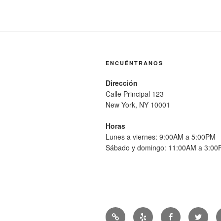
ENCUÉNTRANOS
Dirección
Calle Principal 123
New York, NY 10001
Horas
Lunes a viernes: 9:00AM a 5:00PM
Sábado y domingo: 11:00AM a 3:0
Noticias
Yelp
Facebook
Twitter