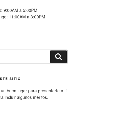
es: 9:00AM a 5:00PM
ngo: 11:00AM a 3:00PM
Buscar
STE SITIO
un buen lugar para presentarte a ti
ara incluir algunos méritos.