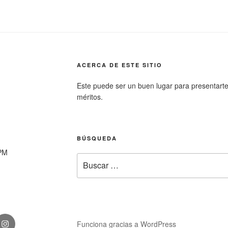
ACERCA DE ESTE SITIO
Este puede ser un buen lugar para presentarte a 
méritos.
BÚSQUEDA
0PM
Buscar
por:
Instagram
Funciona gracias a WordPress