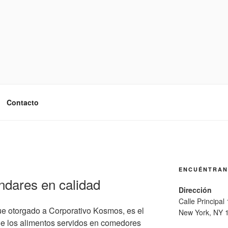
Contacto
ENCUÉNTRA
ndares en calidad
Dirección
Calle Principal
fue otorgado a Corporativo Kosmos, es el
New York, NY 
que los alimentos servidos en comedores