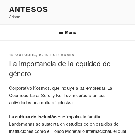
Saltar
ANTESOS
al
Admin
contenido
Menú
PUBLICADO
18 OCTUBRE, 2019
POR
ADMIN
EL
La importancia de la equidad de
género
Corporativo Kosmos, que incluye a las empresas La
Cosmopolitana, Serel y Kol Tov, incorpora en sus
actividades una cultura inclusiva.
La
cultura de inclusión
que impulsa la familia
Landsmanas se sustenta en estudios de en estudios de
instituciones como el Fondo Monetario Internacional, el cual