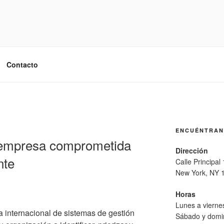
Contacto
ENCUÉNTRA
 empresa comprometida
Dirección
nte
Calle Principal
New York, NY 
Horas
Lunes a viern
 internacional de sistemas de gestión
Sábado y domi