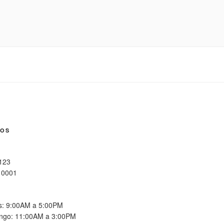
NOS
 123
10001
es: 9:00AM a 5:00PM
ngo: 11:00AM a 3:00PM