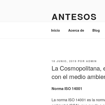
Saltar
al
ANTESOS
contenido
Admin
Inicio
Acerca de
Blog
PUBLICADO
18 JUNIO, 2019
POR
ADMIN
EL
La Cosmopolitana,
con el medio ambie
Norma ISO 14001
La norma ISO 14001 es la norma