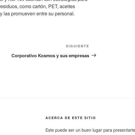
residuos, como cartón, PET, aceites
 y las promueven entre su personal.
Siguiente
SIGUIENTE
entrada
Corporativo Kosmos y sus empresas
ACERCA DE ESTE SITIO
Este puede ser un buen lugar para presentarte a 