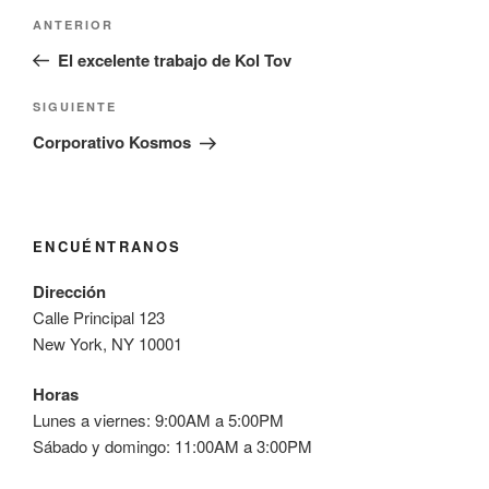
Navegación
Entrada
ANTERIOR
de
anterior:
El excelente trabajo de Kol Tov
entradas
Siguiente
SIGUIENTE
entrada
Corporativo Kosmos
ENCUÉNTRANOS
Dirección
Calle Principal 123
New York, NY 10001
Horas
Lunes a viernes: 9:00AM a 5:00PM
Sábado y domingo: 11:00AM a 3:00PM