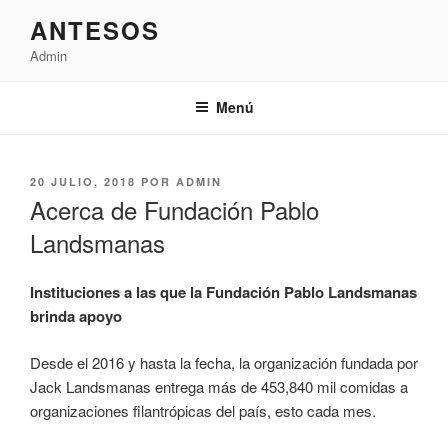
Saltar
ANTESOS
al
Admin
contenido
Menú
PUBLICADO
20 JULIO, 2018
POR
ADMIN
EL
Acerca de Fundación Pablo
Landsmanas
Instituciones a las que la Fundación Pablo Landsmanas
brinda apoyo
Desde el 2016 y hasta la fecha, la organización fundada por
Jack Landsmanas entrega más de 453,840 mil comidas a
organizaciones filantrópicas del país, esto cada mes.