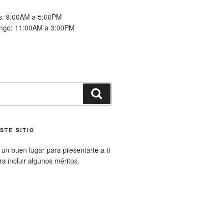
es: 9:00AM a 5:00PM
ngo: 11:00AM a 3:00PM
Buscar
STE SITIO
un buen lugar para presentarte a ti
ara incluir algunos méritos.