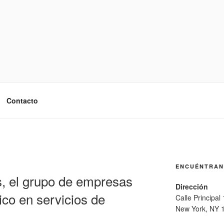
Contacto
ENCUÉNTRA
, el grupo de empresas
Dirección
co en servicios de
Calle Principal
New York, NY 