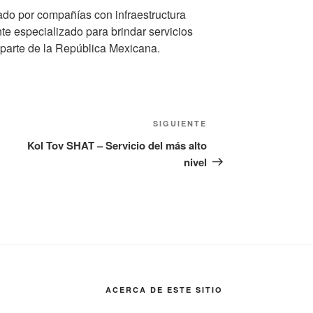
ado por compañías con infraestructura
te especializado para brindar servicios
 parte de la República Mexicana.
Siguiente
SIGUIENTE
entrada
Kol Tov SHAT – Servicio del más alto
nivel
ACERCA DE ESTE SITIO