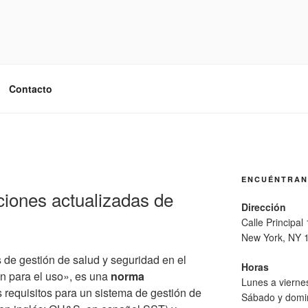
Contacto
ENCUÉNTRA
aciones actualizadas de
Dirección
Calle Principal
New York, NY 
de gestión de salud y seguridad en el
Horas
ón para el uso», es una
norma
Lunes a viern
 requisitos para un sistema de gestión de
Sábado y domi