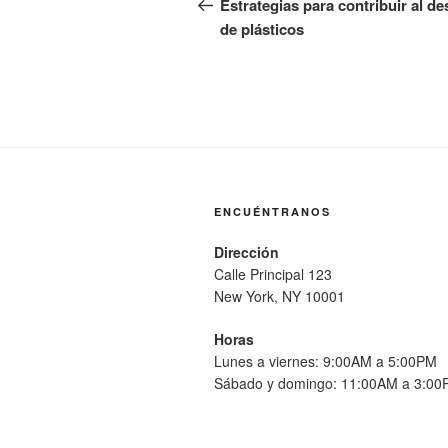
de
anterior:
Estrategias para contribuir al d
de plásticos
entradas
ENCUÉNTRANOS
Dirección
Calle Principal 123
New York, NY 10001
Horas
Lunes a viernes: 9:00AM a 5:00PM
Sábado y domingo: 11:00AM a 3:0