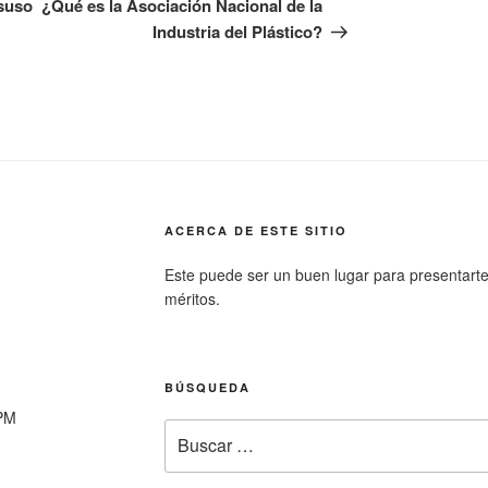
entrada
esuso
¿Qué es la Asociación Nacional de la
Industria del Plástico?
ACERCA DE ESTE SITIO
Este puede ser un buen lugar para presentarte a 
méritos.
BÚSQUEDA
0PM
Buscar
por: