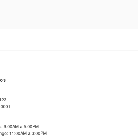
NOS
 123
10001
es: 9:00AM a 5:00PM
ngo: 11:00AM a 3:00PM