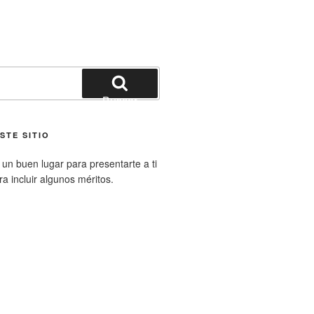
Buscar
STE SITIO
un buen lugar para presentarte a ti
ara incluir algunos méritos.