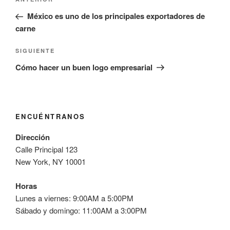
Entrada
de
anterior:
México es uno de los principales exportadores de
entradas
carne
Siguiente
SIGUIENTE
entrada
Cómo hacer un buen logo empresarial
ENCUÉNTRANOS
Dirección
Calle Principal 123
New York, NY 10001
Horas
Lunes a viernes: 9:00AM a 5:00PM
Sábado y domingo: 11:00AM a 3:00PM