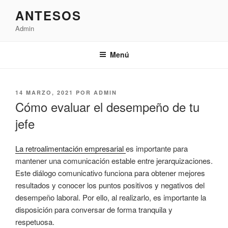
Saltar
ANTESOS
al
Admin
contenido
Menú
PUBLICADO
14 MARZO, 2021
POR
ADMIN
EL
Cómo evaluar el desempeño de tu
jefe
La retroalimentación empresarial
es importante para
mantener una comunicación estable entre jerarquizaciones.
Este diálogo comunicativo funciona para obtener mejores
resultados y conocer los puntos positivos y negativos del
desempeño laboral. Por ello, al realizarlo, es importante la
disposición para conversar de forma tranquila y
respetuosa.