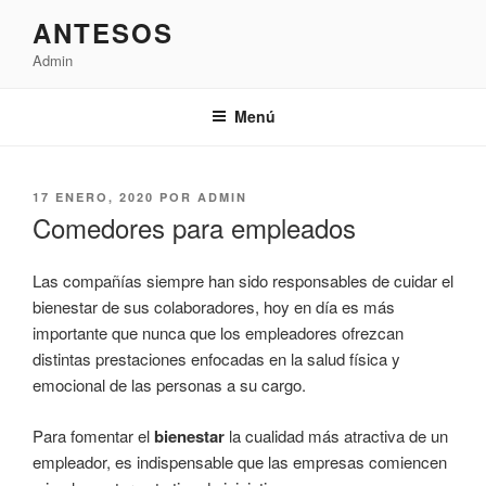
Saltar
ANTESOS
al
Admin
contenido
Menú
PUBLICADO
17 ENERO, 2020
POR
ADMIN
EL
Comedores para empleados
Las compañías siempre han sido responsables de cuidar el
bienestar de sus colaboradores, hoy en día es más
importante que nunca que los empleadores ofrezcan
distintas prestaciones enfocadas en la salud física y
emocional de las personas a su cargo.
Para fomentar el
bienestar
la cualidad más atractiva de un
empleador, es indispensable que las empresas comiencen